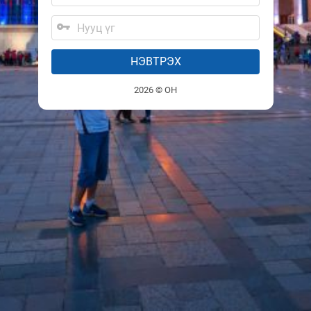
НЭВТРЭХ
2026 © ОН